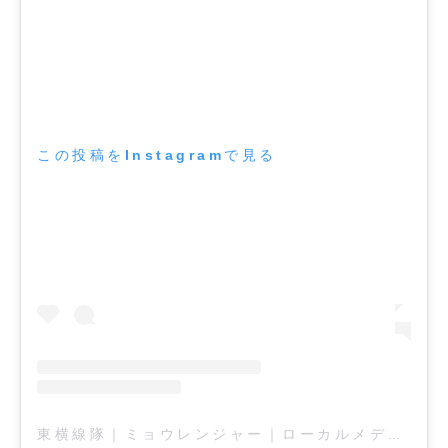
この投稿をInstagramで見る
東横線隊｜ミョウレンジャー｜ローカルメディア(@myourenjar)がシェアした投稿