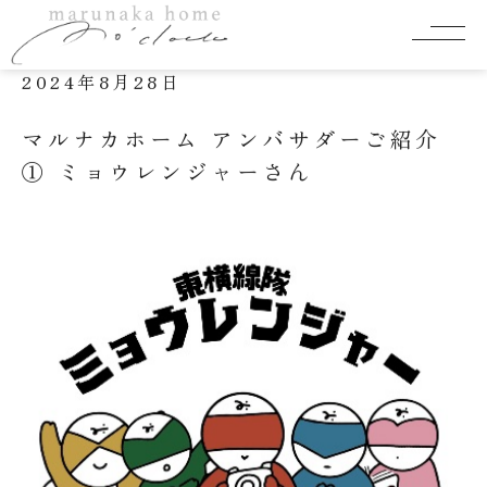
marunaka homeの日常
2024年8月28日
マルナカホーム アンバサダーご紹介
① ミョウレンジャーさん