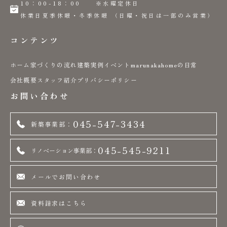
10：00-18：00 ※水曜定休日
休業日夏季休暇・冬季休暇 （日曜・祝日は一部のみ営業）
コンテンツ
ホーム
家づくりの流れ
建築実例
イベント
marunakahomeの日常
会社概要
スタッフ紹介
プリバシーポリシー
お問い合わせ
045-547-3434
新築事業部：
045-545-9211
リノベーション事業部：
メールでお問い合わせ
資料請求はこちら