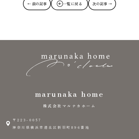
← 前の記事
一覧に戻る
次の記事 →
marunaka home
株式会社マルナカホーム
〒223-0057
神奈川県横浜市港北区新羽町896番地