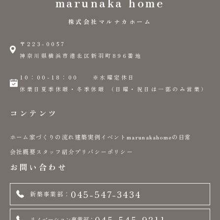
marunaka home
株式会社マルナカホーム
〒223-0057
神奈川県横浜市港北区新羽町896番地
10：00-18：00 ※水曜定休日
休業日夏季休暇・冬季休暇 （日曜・祝日は一部のみ営業）
コンテンツ
ホーム
家づくりの流れ
建築実例
イベント
marunakahomeの日常
会社概要
スタッフ紹介
プリバシーポリシー
お問い合わせ
045-547-3434
新築事業部：
045-545-9211
リノベーション事業部：