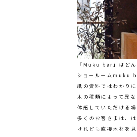
「Muku bar」は
ショールームmuku 
紙の資料ではわかりに
木の種類によって異な
体感していただける場
多くのお客さまは、は
けれども直接木材を見