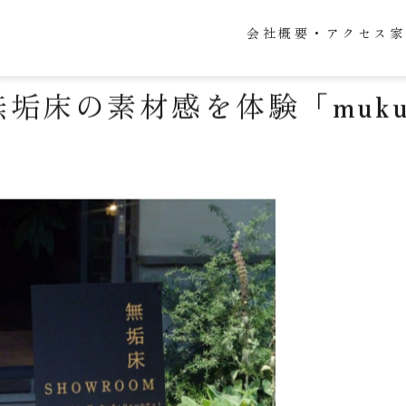
日常
会社概要・アクセス
家
無垢床の素材感を体験「muku 