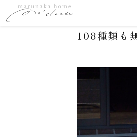
marunaka homeの
2024年6月25日
108種類も