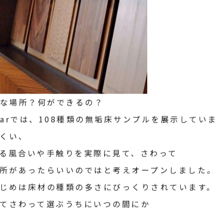
どんな場所？何ができるの？
barでは、108種類の無垢床サンプルを展示してい
くい、
る風合いや手触りを実際に見て、さわって
所があったらいいのではと考えオープンしました。
じめは床材の種類の多さにびっくりされています。
てさわって選ぶうちにいつの間にか