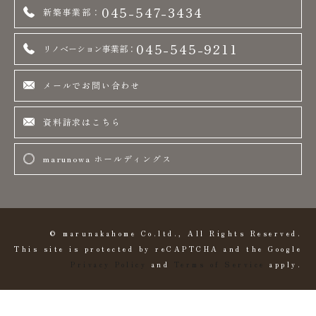
045-547-3434
新築事業部：
045-545-9211
リノベーション事業部：
メールでお問い合わせ
資料請求はこちら
marunowa ホールディングス
© marunakahome Co.ltd., All Rights Reserved.
This site is protected by reCAPTCHA and the Google
Privacy Policy
and
Terms of Service
apply.