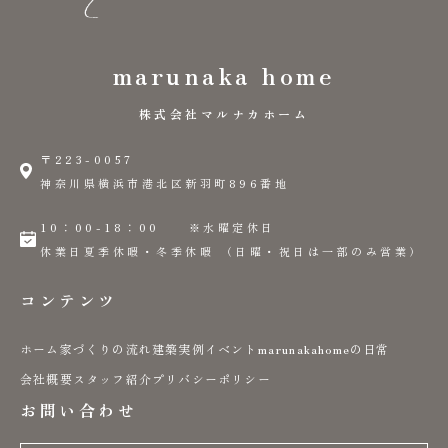
marunaka home
株式会社マルナカホーム
〒223-0057
神奈川県横浜市港北区新羽町896番地
10：00-18：00 ※水曜定休日
休業日夏季休暇・冬季休暇 （日曜・祝日は一部のみ営業）
コンテンツ
ホーム
家づくりの流れ
建築実例
イベント
marunakahomeの日常
会社概要
スタッフ紹介
プリバシーポリシー
お問い合わせ