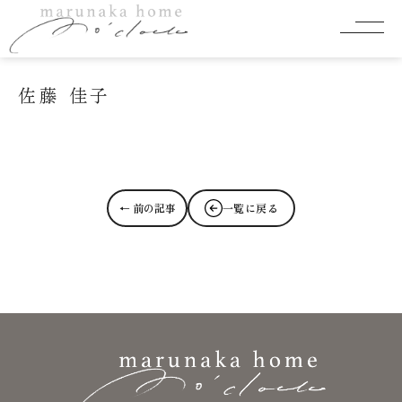
お知らせ
2024年6月2日
佐藤 佳子
← 前の記事
一覧に戻る