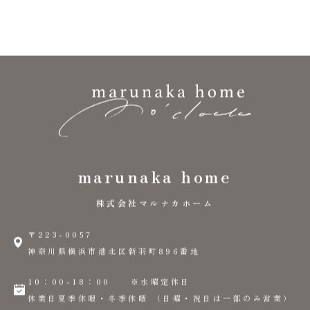
marunaka home
株式会社マルナカホーム
〒223-0057
神奈川県横浜市港北区新羽町896番地
10：00-18：00 ※水曜定休日
休業日夏季休暇・冬季休暇 （日曜・祝日は一部のみ営業）