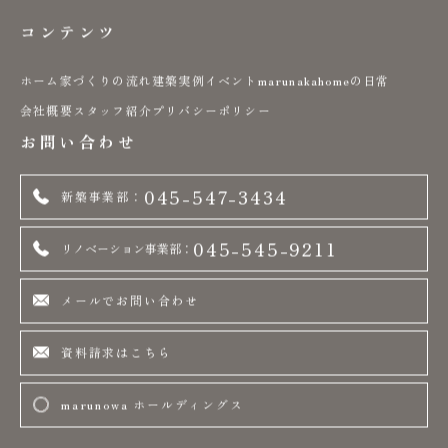
コンテンツ
ホーム
家づくりの流れ
建築実例
イベント
marunakahomeの日常
会社概要
スタッフ紹介
プリバシーポリシー
お問い合わせ
045-547-3434
新築事業部：
045-545-9211
リノベーション事業部：
メールでお問い合わせ
資料請求はこちら
marunowa ホールディングス