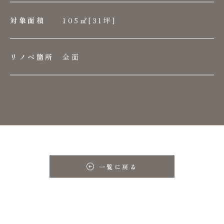
105㎡[31坪]
対象面積
全面
リノベ箇所
一覧に戻る