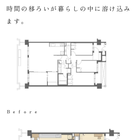
時間の移ろいが暮らしの中に溶け込み
ます。
Ｂｅｆｏｒｅ